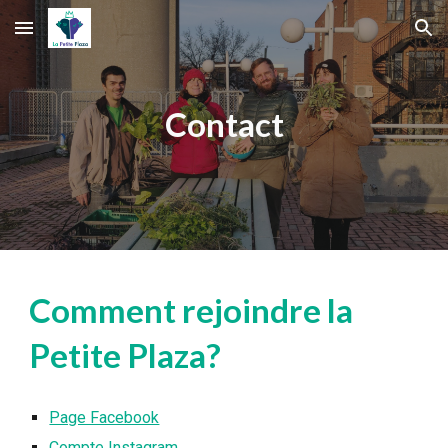
Skip to main content
Skip to navigation
Contact
Comment rejoindre la
Petite Plaza?
Page Facebook
Compte Instagram