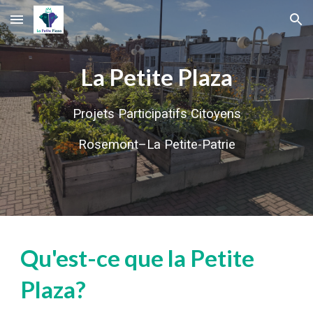
Skip to main content
Skip to navigation
La Petite Plaza
Projets Participatifs Citoyens
Rosemont–La Petite-Patrie
Qu'est-ce que la Petite
Plaza?