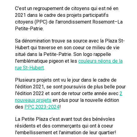
C
'est un regroupement de citoyens qui est né en
2021 dans le cadre des
projets participatifs
citoyens (PPC) de l'arron
dissement
Rosemont–La
Petite-Patrie
.
Sa dénomination trouve sa source avec la Plaza St-
Hubert qui traverse en son
coeur
ce
milieu de vie
situé dans la Petite-Patrie. Son logo rappelle
l'emblématique pigeon et les
couleurs néon
s de la
rue St-Hubert
.
Plusieurs projets
ont vu le jour dans le cadre de
l'édition 2021
,
se sont poursuiv
is
de plus belle pour
l'édition
2022 et sont de retour cette année avec
2
nouveaux projets
en plus pour la nouvelle édition
des
PPC 2023-2024
!
La Petite Plaza c'est avant tout des bénévoles
résidents et des commerçants qui ont à coeur
l'embellissement et l'animation de leur quartier!